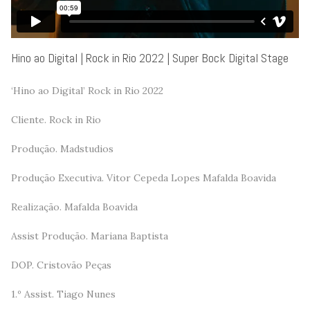
Hino ao Digital | Rock in Rio 2022 | Super Bock Digital Stage
‘Hino ao Digital’ Rock in Rio 2022
Cliente. Rock in Rio
Produção. Madstudios
Produção Executiva. Vitor Cepeda Lopes Mafalda Boavida
Realização. Mafalda Boavida
Assist Produção. Mariana Baptista
DOP. Cristovão Peças
1.º Assist. Tiago Nunes