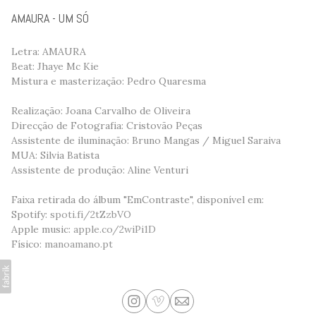
AMAURA - UM SÓ
Letra: AMAURA
Beat: Jhaye Mc Kie
Mistura e masterização: Pedro Quaresma
Realização: Joana Carvalho de Oliveira
Direcção de Fotografia: Cristovão Peças
Assistente de iluminação: Bruno Mangas / Miguel Saraiva
MUA: Silvia Batista
Assistente de produção: Aline Venturi
Faixa retirada do álbum "EmContraste", disponível em:
Spotify:
spoti.fi/2tZzbVO
Apple music:
apple.co/2wiPi1D
Físico:
manoamano.pt